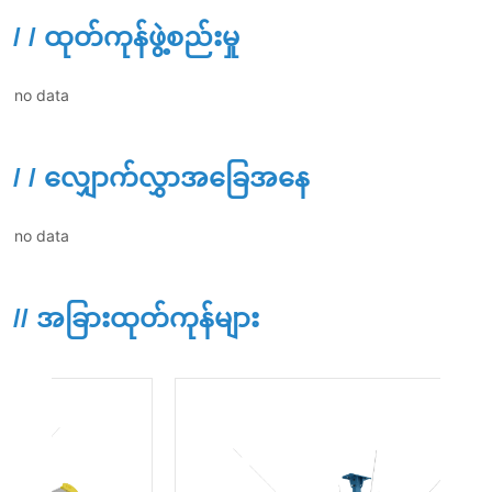
/ / ထုတ်ကုန်ဖွဲ့စည်းမှု
no data
/ / လျှောက်လွှာအခြေအနေ
no data
// အခြားထုတ်ကုန်များ